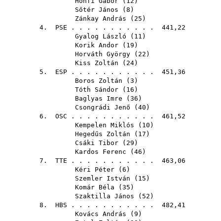
Honfi Gábor
(
12
)
Sőtér János
(
8
)
Zánkay András
(
25
)
4.
PSE
. . . . . . . . . . . 441,22
Gyalog László
(
11
)
Korik Andor
(
19
)
Horváth György
(
22
)
Kiss Zoltán
(
24
)
5.
ESP
. . . . . . . . . . . 451,36
Boros Zoltán
(
3
)
Tóth Sándor
(
16
)
Baglyas Imre
(
36
)
Csongrádi Jenő
(
40
)
6.
OSC
. . . . . . . . . . . 461,52
Kempelen Miklós
(
10
)
Hegedűs Zoltán
(
17
)
Csáki Tibor
(
29
)
Kardos Ferenc
(
46
)
7.
TTE
. . . . . . . . . . . 463,06
Kéri Péter
(
6
)
Szemler István
(
15
)
Komár Béla
(
35
)
Szaktilla János
(
52
)
8.
HBS
. . . . . . . . . . . 482,41
Kovács András
(
9
)