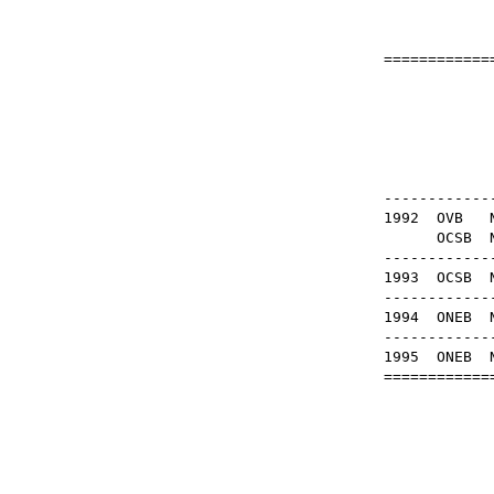
=============
Z
OB
-------------
1992
OVB
N
OCSB
N
-------------
1993
OCSB
N
-------------
1994
ONEB
N
-------------
1995
ONEB
N
=============