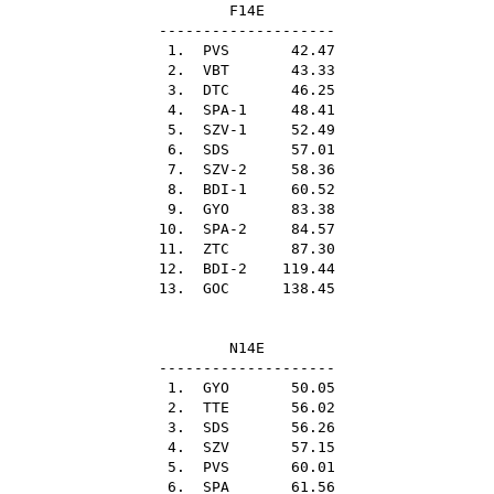
F14E
--------------------
1.
PVS
42.47
2.
VBT
43.33
3.
DTC
46.25
4. SPA-1 48.41
5. SZV-1 52.49
6.
SDS
57.01
7. SZV-2 58.36
8. BDI-1 60.52
9.
GYO
83.38
10. SPA-2 84.57
11.
ZTC
87.30
12. BDI-2 119.44
13.
GOC
138.45
N14E
--------------------
1.
GYO
50.05
2.
TTE
56.02
3.
SDS
56.26
4.
SZV
57.15
5.
PVS
60.01
6.
SPA
61.56