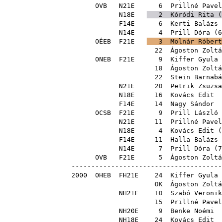
OVB
N21E
6
Prillné Pavel
N18E
2
Kóródi Rita
(
F14E
6
Kerti Balázs
N14E
4
Prill Dóra
(
6
OÉEB
F21E
3
Molnár Róbert
22
Ágoston Zoltá
ONEB
F21E
9
Kiffer Gyula
18
Ágoston Zoltá
22
Stein Barnabá
N21E
20
Petrik Zsuzsa
N18E
16
Kovács Edit
F14E
14
Nagy Sándor
OCSB
F21E
9
Prill László
N21E
11
Prillné Pavel
N18E
4
Kovács Edit
(
F14E
11
Halla Balázs 
N14E
7
Prill Dóra
(
7
OVB
F21E
5
Ágoston Zoltá
--------------------------------------
2000
OHEB
FH21E
24
Kiffer Gyula
OK
Ágoston Zoltá
NH21E
10
Szabó Veronik
15
Prillné Pavel
NH20E
9
Benke Noémi
NH18E
24
Kovács Edit