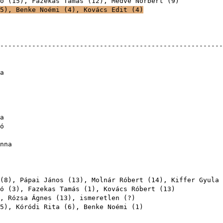
ó
(
15
),
Fazekas Tamás
(
12
),
Medve Norbert
(
9
5
),
Benke Noémi
(
4
),
Kovács Edit
(
4
)
-------------------------------------------------------
a
a
ó
nna
(
8
),
Pápai János
(
13
),
Molnár Róbert
(
14
),
Kiffer Gyula
ó
(
3
),
Fazekas Tamás
(
1
),
Kovács Róbert
(
13
),
Rózsa Ágnes
(
13
), ismer
5
),
Kóródi Rita
(
6
),
Benke Noémi
(
1