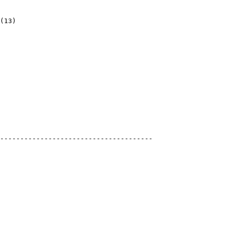
(
13
)
)
)
)
---------------------------------------