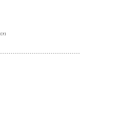
(
7
)
)
)
)
---------------------------------------