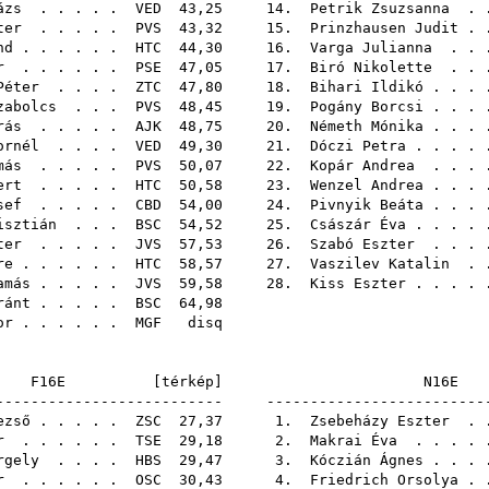
ázs
. . . . .
VED
43,25 14.
Petrik Zsuzsanna
. 
ter
. . . . .
PVS
43,32 15.
Prinzhausen Judit
. 
nd
. . . . . .
HTC
44,30 16.
Varga Julianna
. . 
r
. . . . . .
PSE
47,05 17.
Biró Nikolette
. . 
Péter
. . . .
ZTC
47,80 18.
Bihari Ildikó
. . .
zabolcs
. . .
PVS
48,45 19.
Pogány Borcsi
. . .
rás
. . . . .
AJK
48,75 20.
Németh Mónika
. . .
ornél
. . . .
VED
49,30 21.
Dóczi Petra
. . . .
más
. . . . .
PVS
50,07 22.
Kopár Andrea
. . .
ert
. . . . .
HTC
50,58 23.
Wenzel Andrea
. . .
sef
. . . . .
CBD
54,00 24.
Pivnyik Beáta
. . .
isztián
. . .
BSC
54,52 25.
Császár Éva
. . . .
ter
. . . . .
JVS
57,53 26.
Szabó Eszter
. . .
re
. . . . . .
HTC
58,57 27.
Vaszilev Katalin
. 
amás
. . . . .
JVS
59,58 28.
Kiss Eszter
. . . .
ránt
. . . . .
BSC
64,
or
. . . . . .
MGF
di
F16E [
térkép
]
N16
-------------------------- -------------------------
ezső
. . . . .
ZSC
27,37 1.
Zsebeházy Eszter
. 
r
. . . . . .
TSE
29,18 2.
Makrai Éva
. . . .
rgely
. . . .
HBS
29,47 3.
Kóczián Ágnes
. . .
r
. . . . . .
OSC
30,43 4.
Friedrich Orsolya
. 