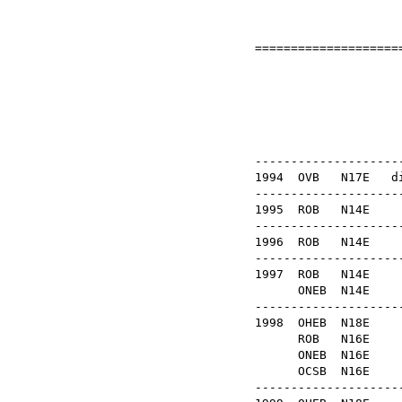
=====================
Val
OB
---------------------
1994
OVB
N17E
d
---------------------
1995
ROB
N14
---------------------
1996
ROB
N14
---------------------
1997
ROB
N14
ONEB
N14
---------------------
1998
OHEB
N18
ROB
N16
ONEB
N16
OCSB
N16
---------------------