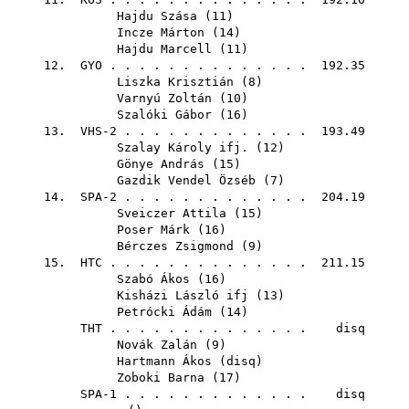
Hajdu Szása
(
11
)
Incze Márton
(
14
)
Hajdu Marcell
(
11
)
12.
GYO
. . . . . . . . . . . . . . 192.35
Liszka Krisztián
(
8
)
Varnyú Zoltán
(
10
)
Szalóki Gábor
(
16
)
13. VHS-2 . . . . . . . . . . . . . 193.49
Szalay Károly ifj.
(
12
)
Gönye András
(
15
)
Gazdik Vendel Özséb
(
7
)
14. SPA-2 . . . . . . . . . . . . . 204.19
Sveiczer Attila
(
15
)
Poser Márk
(
16
)
Bérczes Zsigmond
(
9
)
15.
HTC
. . . . . . . . . . . . . . 211.15
Szabó Ákos
(
16
)
Kisházi László ifj
(
13
)
Petrócki Ádám
(
14
)
THT
. . . . . . . . . . . . . . disq
Novák Zalán
(
9
)
Hartmann Ákos
(
disq
)
Zoboki Barna
(
17
)
SPA-1 . . . . . . . . . . . . . disq