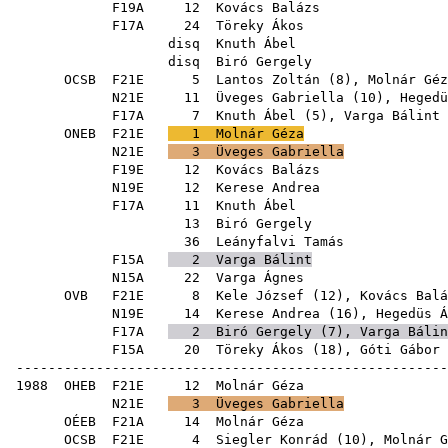
F19A
12
Kovács Balázs
F17A
24
Töreky Ákos
disq
Knuth Ábel
disq
Biró Gergely
OCSB
F21E
5
Lantos Zoltán
(
8
),
Molnár Géz
N21E
11
Üveges Gabriella
(
10
),
Hegedü
F17A
7
Knuth Ábel
(
5
),
Varga Bálint
ONEB
F21E
1
Molnár Géza
N21E
3
Üveges Gabriella
F19E
12
Kovács Balázs
N19E
12
Kerese Andrea
F17A
11
Knuth Ábel
13
Biró Gergely
36
Leányfalvi Tamás
F15A
2
Varga Bálint
N15A
22
Varga Ágnes
OVB
F21E
8
Kele József
(
12
),
Kovács Balá
N19E
14
Kerese Andrea
(
16
),
Hegedüs Á
F17A
2
Biró Gergely
(
7
),
Varga Bálin
F15A
20
Töreky Ákos
(
18
),
Góti Gábor
------------------------------------------------------
1988
OHEB
F21E
12
Molnár Géza
N21E
3
Üveges Gabriella
OÉEB
F21A
14
Molnár Géza
OCSB
F21E
4
Siegler Konrád
(
10
),
Molnár G