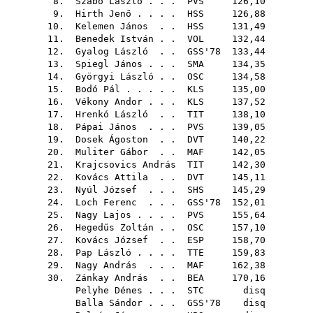
8.
Szabó László
. . .
PVS
126,10
9.
Hirth Jenő
. . . .
HSS
126,88
10.
Kelemen János
. .
HSS
131,49
11.
Benedek István
. .
VOL
132,44
12.
Gyalog László
. .
GSS'78
133,44
13.
Spiegl János
. . .
SMA
134,35
14.
Györgyi László
. .
OSC
134,58
15.
Bodó Pál
. . . . .
KLS
135,00
16.
Vékony Andor
. . .
KLS
137,52
17.
Hrenkó László
. .
TIT
138,10
18.
Pápai János
. . .
PVS
139,05
19.
Dosek Ágoston
. .
DVT
140,22
20.
Muliter Gábor
. .
MAF
142,05
21.
Krajcsovics András
TIT
142,30
22.
Kovács Attila
. .
DVT
145,11
23.
Nyúl József
. . .
SHS
145,29
24.
Loch Ferenc
. . .
GSS'78
152,01
25.
Nagy Lajos
. . . .
PVS
155,64
26.
Hegedűs Zoltán
. .
OSC
157,10
27.
Kovács József
. .
ESP
158,70
28.
Pap László
. . . .
TTE
159,83
29.
Nagy András
. . .
MAF
162,38
30.
Zánkay András
. .
BEA
170,16
Pelyhe Dénes
. . .
STC
disq
Balla Sándor
. . .
GSS'78
disq