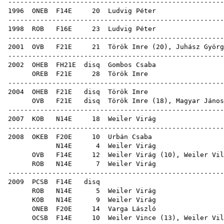
------------------------------------------------------
1996
ONEB
F14E
20
Ludvig Péter
------------------------------------------------------
1998
ROB
F16E
23
Ludvig Péter
------------------------------------------------------
2001
OVB
F21E
21
Török Imre
(
20
),
Juhász Györg
------------------------------------------------------
2002
OHEB
FH21E
disq
Gombos Csaba
OREB
F21E
28
Török Imre
------------------------------------------------------
2004
OHEB
F21E
disq
Török Imre
OVB
F21E
disq
Török Imre
(
18
),
Magyar János
------------------------------------------------------
2007
KOB
N14E
18
Weiler Virág
------------------------------------------------------
2008
OKEB
F20E
10
Urbán Csaba
N14E
4
Weiler Virág
OVB
F14E
12
Weiler Virág
(
10
),
Weiler Vil
ROB
N14E
7
Weiler Virág
------------------------------------------------------
2009
PCSB
F14E
disq
ROB
N14E
5
Weiler Virág
KOB
N14E
9
Weiler Virág
ONEB
F20E
14
Varga László
OCSB
F14E
10
Weiler Vince
(
13
),
Weiler Vil