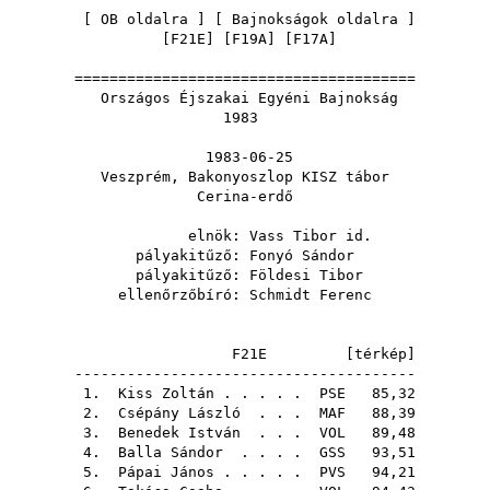
[
OB oldalra
] [
Bajnokságok oldalra
]
[
F21E
] [
F19A
] [
F17A
]
=======================================
Országos Éjszakai Egyéni Bajnokság
1983
1983-06-25
Veszprém, Bakonyoszlop KISZ tábor
Cerina-erdő
elnök:
Vass Tibor id.
pályakitűző:
Fonyó Sándor
pályakitűző:
Földesi Tibor
ellenőrzőbíró:
Schmidt Ferenc
F21E [
térkép
]
---------------------------------------
1.
Kiss Zoltán
. . . . .
PSE
85,32
2.
Csépány László
. . .
MAF
88,39
3.
Benedek István
. . .
VOL
89,48
4.
Balla Sándor
. . . .
GSS
93,51
5.
Pápai János
. . . . .
PVS
94,21