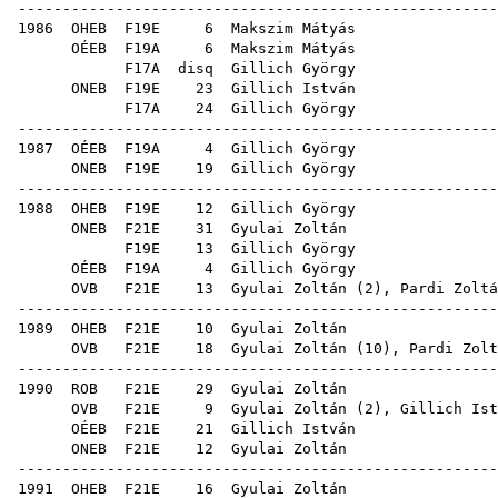
-----------------------------------------------------
1986
OHEB
F19E
6
Makszim Mátyás
OÉEB
F19A
6
Makszim Mátyás
F17A
disq
Gillich György
ONEB
F19E
23
Gillich István
F17A
24
Gillich György
-----------------------------------------------------
1987
OÉEB
F19A
4
Gillich György
ONEB
F19E
19
Gillich György
-----------------------------------------------------
1988
OHEB
F19E
12
Gillich György
ONEB
F21E
31
Gyulai Zoltán
F19E
13
Gillich György
OÉEB
F19A
4
Gillich György
OVB
F21E
13
Gyulai Zoltán
(
2
),
Pardi Zoltá
-----------------------------------------------------
1989
OHEB
F21E
10
Gyulai Zoltán
OVB
F21E
18
Gyulai Zoltán
(
10
),
Pardi Zolt
-----------------------------------------------------
1990
ROB
F21E
29
Gyulai Zoltán
OVB
F21E
9
Gyulai Zoltán
(
2
),
Gillich Ist
OÉEB
F21E
21
Gillich István
ONEB
F21E
12
Gyulai Zoltán
-----------------------------------------------------
1991
OHEB
F21E
16
Gyulai Zoltán