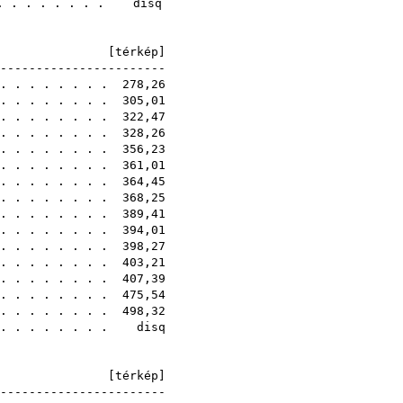
. . . . . . . . disq
A [
térkép
]
------------------------
 . . . . . . . . 278,26
 . . . . . . . . 305,01
 . . . . . . . . 322,47
 . . . . . . . . 328,26
 . . . . . . . . 356,23
 . . . . . . . . 361,01
 . . . . . . . . 364,45
 . . . . . . . . 368,25
 . . . . . . . . 389,41
 . . . . . . . . 394,01
 . . . . . . . . 398,27
. . . . . . . . 403,21
 . . . . . . . . 407,39
 . . . . . . . . 475,54
 . . . . . . . . 498,32
. . . . . . . . . disq
A [
térkép
]
------------------------