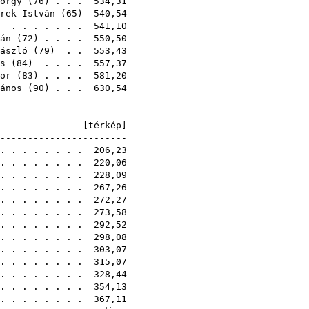
örgy
(
76
) . . . 534,31
rek István
(
65
) 540,54
) . . . . . . . 541,10
án
(
72
) . . . . 550,50
ászló
(
79
) . . 553,43
s
(
84
) . . . . 557,37
or
(
83
) . . . . 581,20
ános
(
90
) . . . 630,54
E [
térkép
]
------------------------
 . . . . . . . . 206,23
 . . . . . . . . 220,06
 . . . . . . . . 228,09
 . . . . . . . . 267,26
 . . . . . . . . 272,27
 . . . . . . . . 273,58
 . . . . . . . . 292,52
. . . . . . . . 298,08
 . . . . . . . . 303,07
 . . . . . . . . 315,07
 . . . . . . . . 328,44
 . . . . . . . . 354,13
 . . . . . . . . 367,11