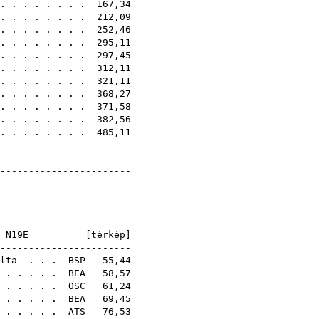
. . . . . . . . 167,34
. . . . . . . . 212,09
 . . . . . . . . 252,46
. . . . . . . . 295,11
 . . . . . . . . 297,45
 . . . . . . . . 312,11
 . . . . . . . . 321,11
. . . . . . . . 368,27
 . . . . . . . . 371,58
 . . . . . . . . 382,56
. . . . . . . . 485,11
------------------------
dmények
------------------------
]
N19E [
térkép
]
--------------------
lta
. . .
BSP
55,44
. . . . .
BEA
58,57
. . . . .
OSC
61,24
. . . . .
BEA
69,45
. . . . .
ATS
76,53