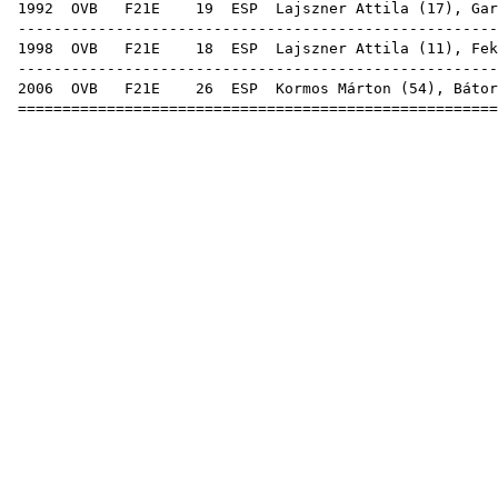
1992
OVB
F21E
19
ESP
Lajszner Attila
(
17
),
Gar
------------------------------------------------------
1998
OVB
F21E
18
ESP
Lajszner Attila
(
11
),
Fek
------------------------------------------------------
2006
OVB
F21E
26
ESP
Kormos Márton
(
54
),
Bátor
======================================================