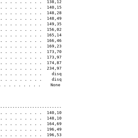
. . . . . . . . . 138,12
 . . . . . . . . . 140,15
 . . . . . . . . . 148,28
 . . . . . . . . . 148,49
 . . . . . . . . . 149,35
. . . . . . . . . 156,02
 . . . . . . . . . 165,14
 . . . . . . . . . 166,46
. . . . . . . . . 169,23
 . . . . . . . . . 173,70
 . . . . . . . . . 173,97
 . . . . . . . . . 174,87
 . . . . . . . . . 234,97
 . . . . . . . . . disq
 . . . . . . . . . disq
 . . . . . . . . . None
7A
--------------------------
. . . . . . . . . 140,10
 . . . . . . . . . 148,10
 . . . . . . . . . 164,69
 . . . . . . . . . 196,49
 . . . . . . . . . 196,53