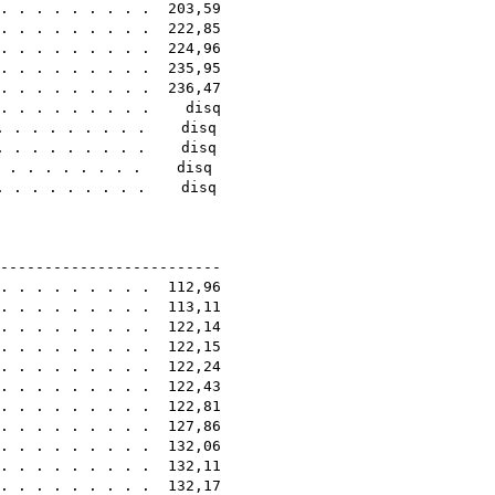
. . . . . . . . . 203,59
 . . . . . . . . . 222,85
. . . . . . . . . 224,96
 . . . . . . . . . 235,95
. . . . . . . . . 236,47
 . . . . . . . . . disq
. . . . . . . . . . disq
. . . . . . . . . . disq
. . . . . . . . . . disq
. . . . . . . . . . disq
5A
--------------------------
 . . . . . . . . . 112,96
 . . . . . . . . . 113,11
 . . . . . . . . . 122,14
. . . . . . . . . 122,15
 . . . . . . . . . 122,24
 . . . . . . . . . 122,43
 . . . . . . . . . 122,81
 . . . . . . . . . 127,86
 . . . . . . . . . 132,06
 . . . . . . . . . 132,11
 . . . . . . . . . 132,17