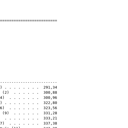
]
]
==========================
nokság
0
Vöröskő)
1E
--------------------------
) . . . . . . . . 291,34
(
2
) . . . . . . 300,88
4
) . . . . . . . 300,96
) . . . . . . . . 322,80
6
) . . . . . . . 323,56
(
9
) . . . . . . 331,28
) . . . . . . . . 333,21
7
) . . . . . . . 337,38