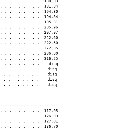
 . . . . . . . . . 180,03
 . . . . . . . . . 181,84
 . . . . . . . . . 194,30
 . . . . . . . . . 194,34
. . . . . . . . . 195,31
 . . . . . . . . . 205,96
 . . . . . . . . . 207,97
. . . . . . . . . 222,60
 . . . . . . . . . 222,60
 . . . . . . . . . 272,35
 . . . . . . . . . 286,00
. . . . . . . . . 316,25
) . . . . . . . . disq
. . . . . . . . . . disq
. . . . . . . . . . disq
 . . . . . . . . . disq
. . . . . . . . . . disq
7A
--------------------------
. . . . . . . . . 117,05
. . . . . . . . . 126,99
 . . . . . . . . . 127,01
 . . . . . . . . . 136,70