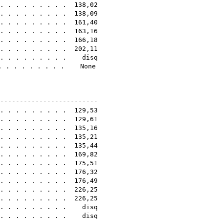
 . . . . . . . . . 138,02
. . . . . . . . . 138,09
. . . . . . . . . 161,40
. . . . . . . . . 163,16
 . . . . . . . . . 166,18
 . . . . . . . . . 202,11
 . . . . . . . . . disq
 . . . . . . . . . None
5A
--------------------------
 . . . . . . . . . 129,53
 . . . . . . . . . 129,61
 . . . . . . . . . 135,16
. . . . . . . . . 135,21
 . . . . . . . . . 135,44
 . . . . . . . . . 169,82
 . . . . . . . . . 175,51
 . . . . . . . . . 176,32
. . . . . . . . . 176,49
. . . . . . . . . 226,25
 . . . . . . . . . 226,25
. . . . . . . . . . disq
. . . . . . . . . . disq