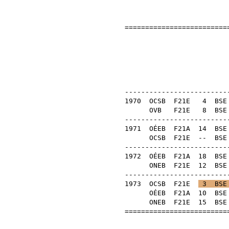
==========================
Dan
OB 
--------------------------
1970
OCSB
F21E
4
BSE
OVB
F21E
8
BSE
--------------------------
1971
OÉEB
F21A
14
BSE
OCSB
F21E
--
BSE
--------------------------
1972
OÉEB
F21A
18
BSE
ONEB
F21E
12
BSE
--------------------------
1973
OCSB
F21E
3
BSE
OÉEB
F21A
10
BSE
ONEB
F21E
15
BSE
==========================