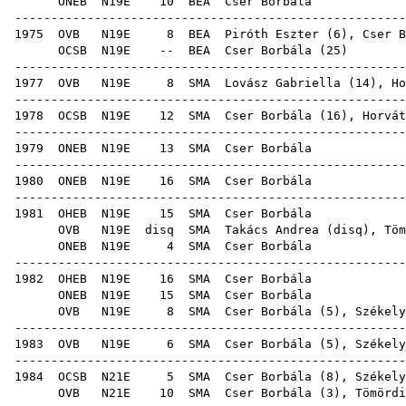
ONEB
N19E
10
BEA
Cser
-----------------------------------------------------
1975
OVB
N19E
8
BEA
Piróth Eszter
(
6
), Cser B
OCSB
N19E
--
BEA
Cser Borbála
(
25
-----------------------------------------------------
1977
OVB
N19E
8
SMA
Lovász Gabriella
(
14
),
Ho
-----------------------------------------------------
1978
OCSB
N19E
12
SMA
Cser Borbála (
16
),
Horvát
-----------------------------------------------------
1979
ONEB
N19E
13
SMA
Cser
-----------------------------------------------------
1980
ONEB
N19E
16
SMA
Cser
-----------------------------------------------------
1981
OHEB
N19E
15
SMA
Cser
OVB
N19E
disq
SMA
Takács Andrea
(
disq
),
Töm
ONEB
N19E
4
SMA
Cser
-----------------------------------------------------
1982
OHEB
N19E
16
SMA
Cser
ONEB
N19E
15
SMA
Cser
OVB
N19E
8
SMA
Cser Borbála (
5
),
Székely
-----------------------------------------------------
1983
OVB
N19E
6
SMA
Cser Borbála (
5
),
Székely
-----------------------------------------------------
1984
OCSB
N21E
5
SMA
Cser Borbála (
8
),
Székely
OVB
N21E
10
SMA
Cser Borbála (
3
),
Tömördi