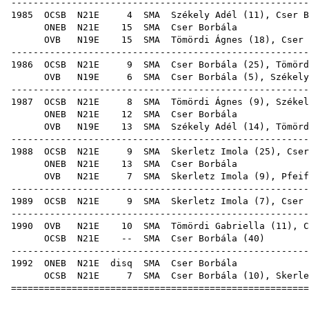
-----------------------------------------------------
1985
OCSB
N21E
4
SMA
Székely Adél
(
11
), Cser B
ONEB
N21E
15
SMA
Cser
OVB
N19E
15
SMA
Tömördi Ágnes
(
18
), Cser 
-----------------------------------------------------
1986
OCSB
N21E
9
SMA
Cser Borbála (
25
),
Tömörd
OVB
N19E
6
SMA
Cser Borbála (
5
),
Székely
-----------------------------------------------------
1987
OCSB
N21E
8
SMA
Tömördi Ágnes
(
9
),
Székel
ONEB
N21E
12
SMA
Cser
OVB
N19E
13
SMA
Székely Adél
(
14
),
Tömörd
-----------------------------------------------------
1988
OCSB
N21E
9
SMA
Skerletz Imola
(
25
), Cser
ONEB
N21E
13
SMA
Cser
OVB
N21E
7
SMA
Skerletz Imola
(
9
),
Pfeif
-----------------------------------------------------
1989
OCSB
N21E
9
SMA
Skerletz Imola
(
7
), Cser 
-----------------------------------------------------
1990
OVB
N21E
10
SMA
Tömördi Gabriella
(
11
), C
OCSB
N21E
--
SMA
Cser Borbála
(
40
-----------------------------------------------------
1992
ONEB
N21E
disq
SMA
Cser
OCSB
N21E
7
SMA
Cser Borbála (
10
),
Skerle
=====================================================