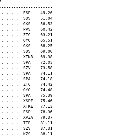
N18E
----------------------
 . . . .
ESP
49.26
 . . . .
SDS
51.04
 . . . .
GKS
56.53
 . . . .
PVS
60.42
 . . . .
ZTC
63.21
. . . .
GYO
65.51
 . . . .
GKS
68.25
 . . . .
SDS
69.00
 . . . .
XTNR
69.38
 . . . .
SPA
72.03
 . . . .
SZV
73.58
 . . . .
SPA
74.11
 . . . .
SPA
74.18
. . . . .
ZTC
74.42
 . . . .
GYO
74.48
 . . . .
SPA
75.39
 . . . .
XSPE
75.46
 . . . .
XTKE
77.13
 . . . .
ESP
78.36
 . . . .
XVZA
79.37
 . . . .
TTE
81.11
 . . . .
SZV
87.31
 . . . .
KZS
88.11