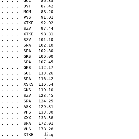
 . . . .
GOC
86.33
 . . . .
DVT
87.42
 . . . .
MOM
88.20
. . . . .
PVS
91.01
 . . . .
XTKE
92.02
. . . .
SZV
97.44
 . . . .
XTKE
98.31
 . . . .
SZV
101.10
 . . . .
SPA
102.10
. . . .
SPA
102.30
 . . . .
GKS
106.00
. . . .
SPA
107.45
 . . . .
GKS
112.17
. . . .
GOC
113.26
. . . .
SPA
116.42
. . . .
XSKS
116.54
 . . . .
GKS
119.10
 . . . .
SZV
123.45
 . . . .
SPA
124.25
 . . . .
ASK
129.31
 . . . .
VHS
133.30
. . . .
XXX
133.58
 . . . .
SPA
172.01
. . . .
VHS
178.26
. . . .
XTKE
disq