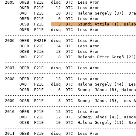
2005
OHEB
F21E
disq
DTC
Le
OKEB
F21E
12
DTC
Le
OVB
F21E
10
DTC
Halona Gergely
(
37
),
Dra
OREB
F21E
6
DTC
Le
OCSB
F21E
3
DTC
Szundi Attila
(
1
),
Balab
ONEB
F21E
disq
DTC
Le
-----------------------------------------------------
2006
OHEB
FH21E
disq
DTC
Le
OÉEB
F21E
14
DTC
Le
OKEB
F21E
18
DTC
Le
OVB
F21E
8
DTC
Balabás Péter Gergő
(
22
)
-----------------------------------------------------
2007
OÉEB
F21E
disq
DTC
Le
-----------------------------------------------------
2008
OÉEB
F21E
13
DTC
Le
OVB
F21E
disq
DTC
Halona Gergely
(
44
), Les
OCSB
F21E
6
DTC
Sümegi János
(
8
),
Halona
-----------------------------------------------------
2009
OCSB
F21E
8
DTC
Sümegi János
(
5
), Less Á
-----------------------------------------------------
2010
OÉEB
F21E
15
DTC
Le
OVB
F21E
12
DTC
Sümegi János
(
43
),
Ringe
OCSB
F21E
10
DTC
Halona Gergely
(
11
),
Szö
-----------------------------------------------------
2011
OÉEB
F21E
disq
DTC
Le