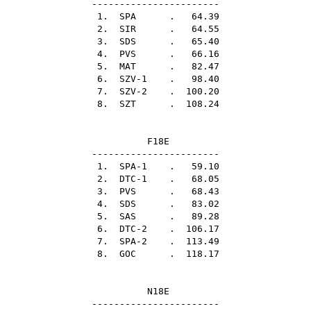
-----------------------
1.
SPA
. 64.39
2.
SIR
. 64.55
3.
SDS
. 65.40
4.
PVS
. 66.16
5.
MAT
. 82.47
6. SZV-1 . 98.40
7. SZV-2 . 100.20
8.
SZT
. 108.24
F18E
-----------------------
1. SPA-1 . 59.10
2. DTC-1 . 68.05
3.
PVS
. 68.43
4.
SDS
. 83.02
5.
SAS
. 89.28
6. DTC-2 . 106.17
7. SPA-2 . 113.49
8.
GOC
. 118.17
N18E
-----------------------