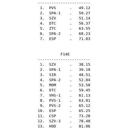
-----------------------
1.
PVS
. 49.12
2. SPA-1 . 50.27
3.
SZV
. 51.14
4.
DTC
. 56.37
5.
ZTC
. 63.55
6. SPA-2 . 68.23
7.
ESP
. 71.03
F14E
-----------------------
1.
SZV
. 38.15
2. SPA-1 . 39.10
3.
SIR
. 48.51
4. SPA-2 . 52.04
5.
MOM
. 53.50
6.
DTC
. 59.45
7. VHS-1 . 61.13
8. PVS-1 . 63.01
9. PVS-2 . 65.12
10.
ESP
. 65.25
11.
CSP
. 73.28
12. SZV-3 . 78.48
13.
HOD
. 81.06