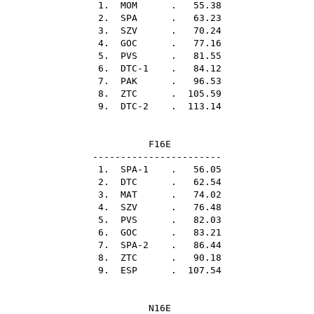
1.
MOM
. 55.38
2.
SPA
. 63.23
3.
SZV
. 70.24
4.
GOC
. 77.16
5.
PVS
. 81.55
6. DTC-1 . 84.12
7.
PAK
. 96.53
8.
ZTC
. 105.59
9. DTC-2 . 113.14
F16E
-----------------------
1. SPA-1 . 56.05
2.
DTC
. 62.54
3.
MAT
. 74.02
4.
SZV
. 76.48
5.
PVS
. 82.03
6.
GOC
. 83.21
7. SPA-2 . 86.44
8.
ZTC
. 90.18
9.
ESP
. 107.54
N16E