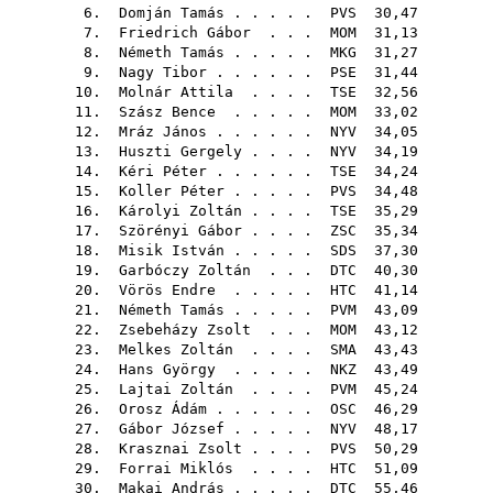
6.
Domján Tamás
. . . . .
PVS
30,47
7.
Friedrich Gábor
. . .
MOM
31,13
8.
Németh Tamás
. . . . .
MKG
31,27
9.
Nagy Tibor
. . . . . .
PSE
31,44
10.
Molnár Attila
. . . .
TSE
32,56
11.
Szász Bence
. . . . .
MOM
33,02
12.
Mráz János
. . . . . .
NYV
34,05
13.
Huszti Gergely
. . . .
NYV
34,19
14.
Kéri Péter
. . . . . .
TSE
34,24
15.
Koller Péter
. . . . .
PVS
34,48
16.
Károlyi Zoltán
. . . .
TSE
35,29
17.
Szörényi Gábor
. . . .
ZSC
35,34
18.
Misik István
. . . . .
SDS
37,30
19.
Garbóczy Zoltán
. . .
DTC
40,30
20.
Vörös Endre
. . . . .
HTC
41,14
21.
Németh Tamás
. . . . .
PVM
43,09
22.
Zsebeházy Zsolt
. . .
MOM
43,12
23.
Melkes Zoltán
. . . .
SMA
43,43
24.
Hans György
. . . . .
NKZ
43,49
25.
Lajtai Zoltán
. . . .
PVM
45,24
26.
Orosz Ádám
. . . . . .
OSC
46,29
27.
Gábor József
. . . . .
NYV
48,17
28.
Krasznai Zsolt
. . . .
PVS
50,29
29.
Forrai Miklós
. . . .
HTC
51,09
30.
Makai András
. . . . .
DTC
55,46