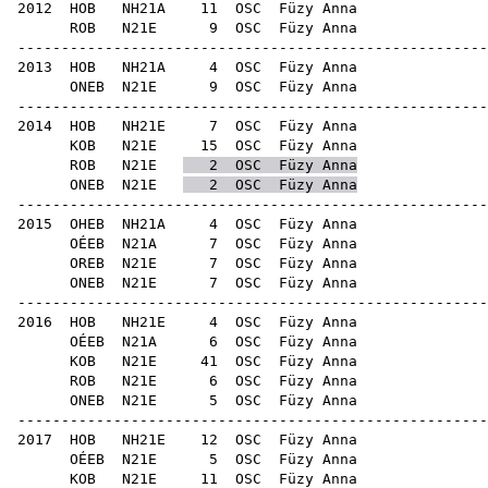
2012
HOB
NH21A
11
OSC
Füz
ROB
N21E
9
OSC
Füz
-----------------------------------------------------
2013
HOB
NH21A
4
OSC
Füz
ONEB
N21E
9
OSC
Füz
-----------------------------------------------------
2014
HOB
NH21E
7
OSC
Füz
KOB
N21E
15
OSC
Füz
ROB
N21E
2
OSC
Füzy Anna
ONEB
N21E
2
OSC
Füzy Anna
-----------------------------------------------------
2015
OHEB
NH21A
4
OSC
Füz
OÉEB
N21A
7
OSC
Füz
OREB
N21E
7
OSC
Füz
ONEB
N21E
7
OSC
Füz
-----------------------------------------------------
2016
HOB
NH21E
4
OSC
Füz
OÉEB
N21A
6
OSC
Füz
KOB
N21E
41
OSC
Füz
ROB
N21E
6
OSC
Füz
ONEB
N21E
5
OSC
Füz
-----------------------------------------------------
2017
HOB
NH21E
12
OSC
Füz
OÉEB
N21E
5
OSC
Füz
KOB
N21E
11
OSC
Füz