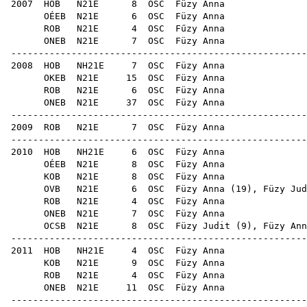
2007
HOB
N21E
8
OSC
Füz
OÉEB
N21E
6
OSC
Füz
ROB
N21E
4
OSC
Fűz
ONEB
N21E
7
OSC
Füz
-----------------------------------------------------
2008
HOB
NH21E
7
OSC
Füz
OKEB
N21E
15
OSC
Füz
ROB
N21E
6
OSC
Füz
ONEB
N21E
37
OSC
Füz
-----------------------------------------------------
2009
ROB
N21E
7
OSC
Füz
-----------------------------------------------------
2010
HOB
NH21E
6
OSC
Füz
OÉEB
N21E
8
OSC
Füz
KOB
N21E
8
OSC
Füz
OVB
N21E
6
OSC
Füzy Anna (
19
),
Füzy Jud
ROB
N21E
4
OSC
Füz
ONEB
N21E
7
OSC
Füz
OCSB
N21E
8
OSC
Füzy Judit
(
9
), Füzy Ann
-----------------------------------------------------
2011
HOB
NH21E
4
OSC
Füz
KOB
N21E
9
OSC
Füz
ROB
N21E
4
OSC
Füz
ONEB
N21E
11
OSC
Füz
-----------------------------------------------------