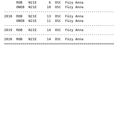
ROB
N21E
6
OSC
Füz
ONEB
N21E
10
OSC
Füz
-----------------------------------------------------
2018
ROB
N21E
13
OSC
Füz
ONEB
N21E
11
OSC
Füz
-----------------------------------------------------
2019
ROB
N21E
14
OSC
Füz
-----------------------------------------------------
2020
ROB
N21E
14
OSC
Füz
=====================================================