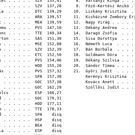
iel
. . . . .
SZV
135,41 8.
Varsányi Kinga
. . 
. . . . . .
SZV
137,28 9.
Főző-Kertész Anikó
.
la
. . . . .
DTC
139,29 10.
Liskány Krisztina
.
. . . . . .
ARA
139,57 11.
Kisháziné Zombory Er
c
. . . . . .
MEA
139,59 12.
Nagy Virág
. . . . 
emu
. . . . .
PVS
147,10 13.
Dékány Andrea
. . .
enc
. . . . .
TTE
149,34 14.
Daragó Zsófia
. . .
rton
. . . .
SAS
151,30 15.
Sisa Dorottya
. . .
s
. . . . . .
MSE
152,08 16.
Németh Luca
. . . 
y
. . . . . .
SZV
152,39 17.
Bán Borbála
. . . 
. . . . . .
ETC
152,50 18.
Goldmann Dóra
. . .
s
. . . . . .
PVS
154,46 19.
Dékány Szilvia
. . 
. . . . . .
HOD
155,20 20.
Sándor Tímea
. . . 
ás
. . . . .
PVS
157,32 21.
Győri Judit
. . . 
. . . . . .
SPA
157,38
Kerényi Krisztina
.
. . . . . .
GOC
157,38
Kovács Anett
. . . 
. . . . . .
GOC
162,29
Szöllősi Judit
. . 
olcs
. . . .
ESP
166,
d
. . . . . .
GOC
170,
r
. . . . . .
HOD
177,
m
. . . . . .
TTE
178,
d
. . . . . .
SPA
di
. . . . . .
HSP
di
 . . . . . .
BEA
di
la
. . . . .
ESP
di