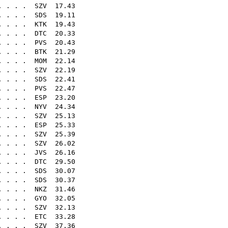
. . . .
SZV
17.43
. . . .
SDS
19.11
. . . .
KTK
19.43
. . . .
DTC
20.33
 . . .
PVS
20.43
. . . .
BTK
21.29
. . . .
MOM
22.14
. . . .
SZV
22.19
. . . .
SDS
22.41
. . . .
PVS
22.47
 . . . .
ESP
23.20
. . . .
NYV
24.34
. . . .
SZV
25.13
. . . .
ESP
25.33
. . . .
SZV
25.39
. . . .
SZV
26.02
. . . .
JVS
26.16
. . . .
DTC
29.50
 . . . .
SDS
30.07
. . . .
SDS
30.37
. . . .
NKZ
31.46
. . . .
GYO
32.05
. . . .
SZV
32.13
. . . .
ETC
33.28
. . . .
SZV
37.36