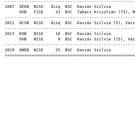
-----------------------------------------------------
2007
OÉEB
N21E
disq
BSC
Kaszá
OVB
F21E
33
BSC
Takács Krisztián
(
73
),
M
-----------------------------------------------------
2011
OCSB
N21E
disq
BSC
Kaszás Szilvia (
5
),
Vázs
-----------------------------------------------------
2013
KOB
N21E
10
BSC
Kaszá
OVB
N21E
9
BSC
Kaszás Szilvia (
15
),
Váz
-----------------------------------------------------
2019
ONEB
N21E
25
BSC
Kaszá
=====================================================