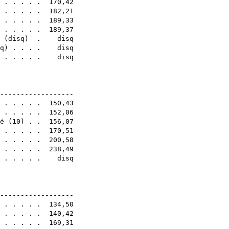
. . . . . . 170,42
. . . . . . 182,21
) . . . . . 189,33
. . . . . . 189,37
(
disq
) . disq
q
) . . . . disq
. . . . . . disq
0E
-------------------
. . . . . . 150,43
. . . . . . 152,06
é
(
10
) . . 156,07
. . . . . . 170,51
 . . . . . 200,58
. . . . . . 238,49
 . . . . . disq
0E
-------------------
. . . . . . 134,50
. . . . . . 140,42
 . . . . . 169,31