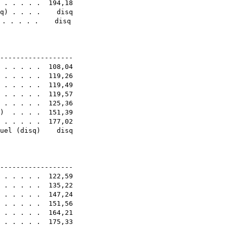
 . . . . . 194,18
q
) . . . . disq
 . . . . . disq
8E
-------------------
. . . . . . 108,04
. . . . . . 119,26
 . . . . . 119,49
. . . . . . 119,57
. . . . . . 125,36
) . . . . 151,39
) . . . . . 177,02
uel
(
disq
) disq
8E
-------------------
. . . . . . 122,59
. . . . . . 135,22
 . . . . . 147,24
 . . . . . 151,56
) . . . . . 164,21
. . . . . . 175,33