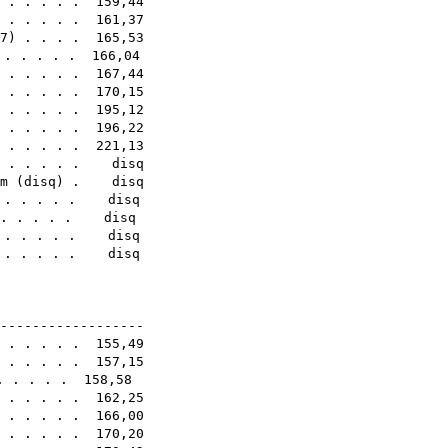
. . . . . . 159,44
. . . . . . 161,37
7
) . . . . 165,53
 . . . . . 166,04
. . . . . . 167,44
. . . . . . 170,15
 . . . . . 195,12
. . . . . . 196,22
) . . . . . 221,13
. . . . . . disq
m
(
disq
) . disq
. . . . . . disq
 . . . . . . disq
. . . . . . disq
 . . . . . . disq
1E
-------------------
 . . . . . 155,49
. . . . . . 157,15
. . . . . 158,58
 . . . . . 162,25
. . . . . . 166,00
. . . . . . 170,20