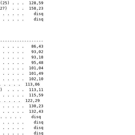
(
25
) . . . 128,59
27
) . . . 158,23
 . . . . . disq
. . . . . . disq
4E
-------------------
. . . . . . 86,43
 . . . . . 93,02
. . . . . . 93,18
 . . . . . 95,48
 . . . . . 101,04
) . . . . . 101,49
. . . . . . 102,10
 . . . . 113,06
) . . . . 113,11
 . . . . . 115,59
. . . . . 122,29
. . . . . . 130,23
 . . . . . 132,43
 . . . . . disq
) . . . . . disq
 . . . . . . disq
. . . . . . disq