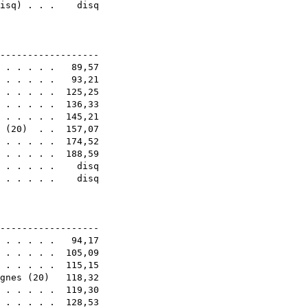
isq
) . . . disq
6E
-------------------
. . . . . . 89,57
. . . . . . 93,21
. . . . . . 125,25
 . . . . . 136,33
) . . . . . 145,21
(
20
) . . 157,07
 . . . . . 174,52
. . . . . . 188,59
. . . . . . disq
 . . . . . disq
6E
-------------------
. . . . . . 94,17
. . . . . . 105,09
. . . . . . 115,15
gnes
(
20
) 118,32
. . . . . . 119,30
. . . . . . 128,53