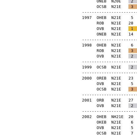
ONEB
N20E
2
OCSB
N21E
3
-----------------------
1997
OHEB
N21E
5
ROB
N21E
28
OVB
N21E
1
ONEB
N21E
14
-----------------------
1998
OHEB
N21E
6
ROB
N21E
3
OVB
N21E
2
-----------------------
1999
OCSB
N21E
2
-----------------------
2000
OREB
N21E
23
OVB
N21E
5
OCSB
N21E
3
-----------------------
2001
ORB
N21E
27
OVB
N21E
2
-----------------------
2002
OHEB
NH21E
20
OKEB
N21E
6
OVB
N21E
5
OCSB
N21E
7