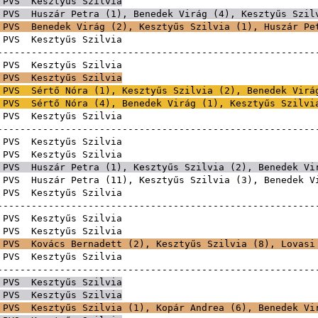
PVS
Kesztyűs Szilvia
PVS
Huszár Petra
(
1
),
Benedek Virág
(
4
), Kesztyűs Szil
PVS
Benedek Virág
(
2
), Kesztyűs Szilvia (
1
),
Huszár Pe
PVS
Kesztyűs Sz
------------------------------------------------------
PVS
Kesztyűs Sz
PVS
Kesztyűs Szilvia
PVS
Sértő Nóra
(
1
), Kesztyűs Szilvia (
2
),
Benedek Virá
PVS
Sértő Nóra
(
4
),
Benedek Virág
(
1
), Kesztyűs Szilvi
PVS
Kesztyűs Sz
------------------------------------------------------
PVS
Kesztyűs Sz
PVS
Kesztyűs Sz
PVS
Huszár Petra
(
1
), Kesztyűs Szilvia (
2
),
Benedek Vi
PVS
Huszár Petra
(
11
), Kesztyűs Szilvia (
3
),
Benedek V
PVS
Kesztyűs Sz
------------------------------------------------------
PVS
Kesztyűs Sz
PVS
Kesztyűs Sz
PVS
Kovács Bernadett
(
2
), Kesztyűs Szilvia (
8
),
Lovasi
PVS
Kesztyűs Sz
------------------------------------------------------
PVS
Kesztyűs Szilvia
PVS
Kesztyűs Szilvia
PVS
Kesztyűs Szilvia (
1
),
Kopár Andrea
(
6
),
Benedek Vi