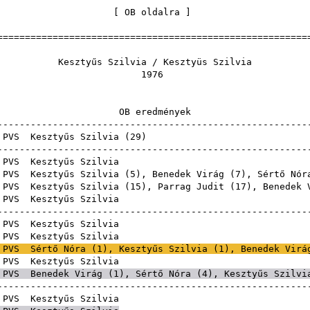
[
OB oldalra
======================================================
s Szilvia / Kesztyüs
197
 eredmén
------------------------------------------------------
PVS
Kesztyűs Szilvia
(
29
------------------------------------------------------
PVS
Kesztyűs Sz
PVS
Kesztyűs Szilvia (
5
),
Benedek Virág
(
7
),
Sértő Nór
PVS
Kesztyűs Szilvia (
15
),
Parrag Judit
(
17
),
Benedek 
PVS
Kesztyűs Sz
------------------------------------------------------
PVS
Kesztyűs Sz
PVS
Kesztyűs Sz
PVS
Sértő Nóra
(
1
), Kesztyűs Szilvia (
1
),
Benedek Virá
PVS
Kesztyűs Sz
PVS
Benedek Virág
(
1
),
Sértő Nóra
(
4
), Kesztyűs Szilvi
------------------------------------------------------
PVS
Kesztyűs Sz