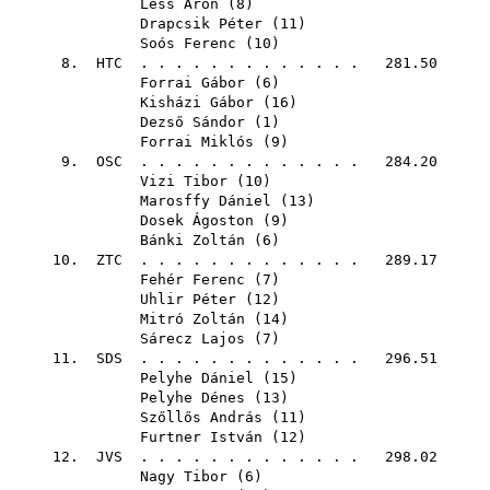
Less Áron
(
8
)
Drapcsik Péter
(
11
)
Soós Ferenc
(
10
)
8.
HTC
. . . . . . . . . . . . . 281.50
Forrai Gábor
(
6
)
Kisházi Gábor
(
16
)
Dezső Sándor
(
1
)
Forrai Miklós
(
9
)
9.
OSC
. . . . . . . . . . . . . 284.20
Vizi Tibor
(
10
)
Marosffy Dániel
(
13
)
Dosek Ágoston
(
9
)
Bánki Zoltán
(
6
)
10.
ZTC
. . . . . . . . . . . . . 289.17
Fehér Ferenc
(
7
)
Uhlir Péter
(
12
)
Mitró Zoltán
(
14
)
Sárecz Lajos
(
7
)
11.
SDS
. . . . . . . . . . . . . 296.51
Pelyhe Dániel
(
15
)
Pelyhe Dénes
(
13
)
Szőllős András
(
11
)
Furtner István
(
12
)
12.
JVS
. . . . . . . . . . . . . 298.02
Nagy Tibor
(
6
)