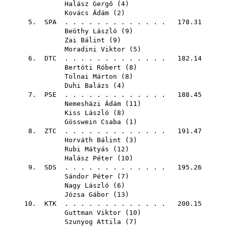
Halász Gergő
(
4
)
Kovács Ádám
(
2
)
5.
SPA
. . . . . . . . . . . . . 178.31
Beöthy László
(
9
)
Zai Bálint
(
9
)
Moradini Viktor
(
5
)
6.
DTC
. . . . . . . . . . . . . 182.14
Bertóti Róbert
(
8
)
Tolnai Márton
(
8
)
Duhi Balázs
(
4
)
7.
PSE
. . . . . . . . . . . . . 188.45
Nemesházi Ádám
(
11
)
Kiss László
(
8
)
Gösswein Csaba
(
1
)
8.
ZTC
. . . . . . . . . . . . . 191.47
Horváth Bálint
(
3
)
Rubi Mátyás
(
12
)
Halász Péter
(
10
)
9.
SDS
. . . . . . . . . . . . . 195.26
Sándor Péter
(
7
)
Nagy László
(
6
)
Józsa Gábor
(
13
)
10.
KTK
. . . . . . . . . . . . . 200.15
Guttman Viktor
(
10
)
Szunyog Attila
(
7
)