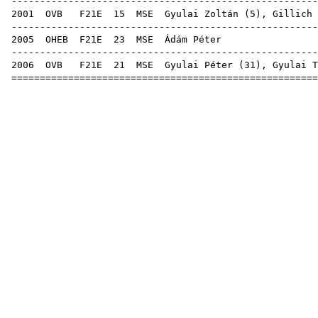
-----------------------------------------------------
2001
OVB
F21E
15
MSE
Gyulai Zoltán
(
5
),
Gillich 
-----------------------------------------------------
2005
OHEB
F21E
23
MSE
Ádá
-----------------------------------------------------
2006
OVB
F21E
21
MSE
Gyulai Péter
(
31
),
Gyulai T
=====================================================