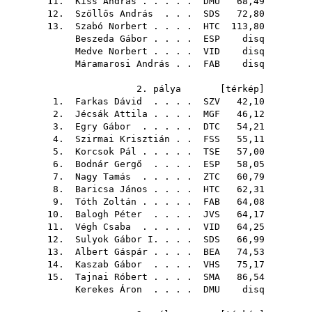
11.
Kiss András
. . . . .
DMU
68,49
12.
Szőllős András
. . .
SDS
72,80
13.
Szabó Norbert
. . . .
HTC
113,80
Beszeda Gábor
. . . .
ESP
disq
Medve Norbert
. . . .
VID
disq
Máramarosi András
. .
FAB
disq
2. pálya [
térkép
]
1.
Farkas Dávid
. . . .
SZV
42,10
2.
Jécsák Attila
. . . .
MGF
46,12
3.
Egry Gábor
. . . . .
DTC
54,21
4.
Szirmai Krisztián
. .
FSS
55,11
5.
Korcsok Pál
. . . . .
TSE
57,00
6.
Bodnár Gergő
. . . .
ESP
58,05
7.
Nagy Tamás
. . . . .
ZTC
60,79
8.
Baricsa János
. . . .
HTC
62,31
9.
Tóth Zoltán
. . . . .
FAB
64,08
10.
Balogh Péter
. . . .
JVS
64,17
11.
Végh Csaba
. . . . .
VID
64,25
12.
Sulyok Gábor I.
. . .
SDS
66,99
13.
Albert Gáspár
. . . .
BEA
74,53
14.
Kaszab Gábor
. . . .
VHS
75,17
15.
Tajnai Róbert
. . . .
SMA
86,54
Kerekes Áron
. . . .
DMU
disq