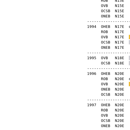
ROB
N15
OVB
N15
OCSB
N15
ONEB
N15
-------------------
1994
OHEB
N17E
ROB
N17
OVB
N17E
OCSB
N17E
ONEB
N17
-------------------
1995
OVB
N18E
OCSB
N18E
-------------------
1996
OHEB
N20
ROB
N20E
OVB
N20E
ONEB
N20
OCSB
N20
-------------------
1997
OHEB
N20
ROB
N20
OVB
N20
OCSB
N20
ONEB
N20