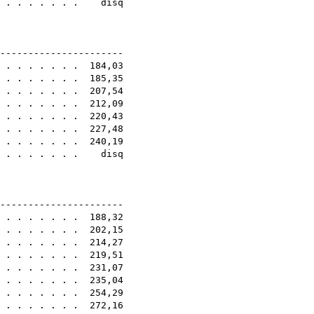
 . . . . . . . . disq
0E
-----------------------
. . . . . . . . 184,03
. . . . . . . . 185,35
. . . . . . . . 207,54
. . . . . . . . 212,09
. . . . . . . . 220,43
. . . . . . . . 227,48
. . . . . . . . 240,19
. . . . . . . . disq
0E
-----------------------
. . . . . . . . 188,32
 . . . . . . . 202,15
. . . . . . . . 214,27
. . . . . . . . 219,51
. . . . . . . . 231,07
. . . . . . . . 235,04
. . . . . . . . 254,29
. . . . . . . . 272,16