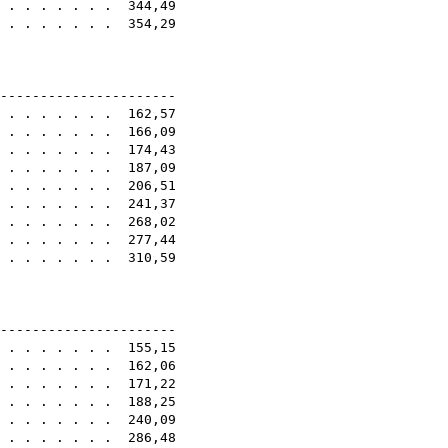
. . . . . . . . 344,49
. . . . . . . . 354,29
8E
-----------------------
. . . . . . . . 162,57
. . . . . . . . 166,09
. . . . . . . . 174,43
. . . . . . . . 187,09
. . . . . . . . 206,51
. . . . . . . . 241,37
. . . . . . . . 268,02
. . . . . . . . 277,44
. . . . . . . . 310,59
8E
-----------------------
. . . . . . . . 155,15
. . . . . . . . 162,06
. . . . . . . . 171,22
. . . . . . . . 188,25
. . . . . . . . 240,09
. . . . . . . . 286,48