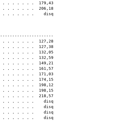
. . . . . . . . 179,43
. . . . . . . . 206,18
. . . . . . . . disq
4E
-----------------------
. . . . . . . . 127,28
. . . . . . . . 127,38
. . . . . . . . 132,05
. . . . . . . . 132,59
. . . . . . . . 149,21
. . . . . . . . 161,57
. . . . . . . . 171,03
. . . . . . . . 174,15
. . . . . . . . 198,12
. . . . . . . . 198,15
. . . . . . . . 218,57
 . . . . . . . . disq
. . . . . . . . disq
. . . . . . . . disq
 . . . . . . . . disq
4E