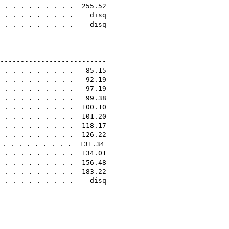
 . . . . . . . . . 255.52
 . . . . . . . . . . disq
. . . . . . . . . . disq
4E
---------------------------
 . . . . . . . . . . 85.15
. . . . . . . . . . 92.19
 . . . . . . . . . . 97.19
. . . . . . . . . . 99.38
. . . . . . . . . . 100.10
. . . . . . . . . . 101.20
. . . . . . . . . . 118.17
. . . . . . . . . . 126.22
. . . . . . . . . . 131.34
. . . . . . . . . . 134.01
 . . . . . . . . . 156.48
. . . . . . . . . . 183.22
 . . . . . . . . . . disq
---------------------------
edmények
---------------------------