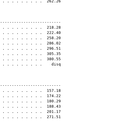
. . . . . . . . . . 262.26
0E
---------------------------
. . . . . . . . . . 218.28
. . . . . . . . . . 222.40
. . . . . . . . . . 258.20
. . . . . . . . . . 286.02
. . . . . . . . . . 296.51
. . . . . . . . . . 305.35
 . . . . . . . . . 380.55
 . . . . . . . . . . disq
0E
---------------------------
 . . . . . . . . . 157.18
. . . . . . . . . . 174.22
 . . . . . . . . . 180.29
. . . . . . . . . . 188.43
. . . . . . . . . . 201.17
. . . . . . . . . . 271.51