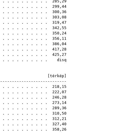
. . . . . . . . . . . 285,29
. . . . . . . . . . . 299,44
. . . . . . . . . . . 300,36
. . . . . . . . . . . 303,08
. . . . . . . . . . . 319,47
. . . . . . . . . . . 342,55
. . . . . . . . . . . 350,24
. . . . . . . . . . . 356,11
. . . . . . . . . . . 386,04
. . . . . . . . . . . 417,28
. . . . . . . . . . . 425,27
. . . . . . . . . . . disq
A [
térkép
]
-----------------------------
. . . . . . . . . . . 218,15
 . . . . . . . . . . 222,07
. . . . . . . . . . . 246,28
. . . . . . . . . . . 273,14
. . . . . . . . . . . 289,36
 . . . . . . . . . . 310,50
. . . . . . . . . . . 312,21
. . . . . . . . . . . 327,40
. . . . . . . . . . . 358,26