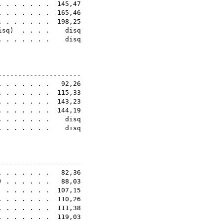
 . . . . . . . 145,47
. . . . . . . 165,46
. . . . . . . 198,25
isq
) . . . . disq
 . . . . . . . disq
8E
----------------------
 . . . . . . . 92,26
. . . . . . . 115,33
 . . . . . . 143,23
 . . . . . . . 144,19
 . . . . . . . disq
. . . . . . . disq
6E
----------------------
 . . . . . . . 82,36
) . . . . . . 88,03
 . . . . . . 107,15
 . . . . . . . 110,26
 . . . . . . . 111,38
. . . . . . . 119,03