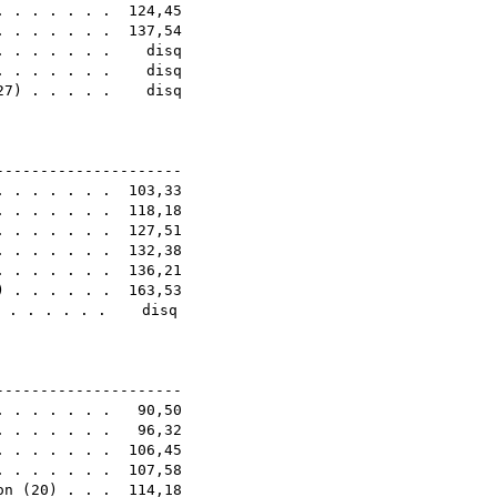
 . . . . . . . 124,45
 . . . . . . 137,54
. . . . . . . disq
 . . . . . . . disq
27
) . . . . . disq
6E
----------------------
. . . . . . . 103,33
. . . . . . . 118,18
 . . . . . . . 127,51
. . . . . . . 132,38
. . . . . . . 136,21
) . . . . . . 163,53
. . . . . . . disq
4E
----------------------
. . . . . . . 90,50
. . . . . . . 96,32
. . . . . . . 106,45
 . . . . . . . 107,58
on
(
20
) . . . 114,18