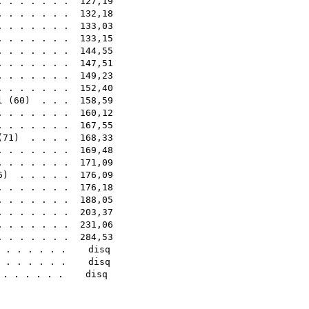
. . . . . . . 127,19
 . . . . . . . 132,18
. . . . . . . 133,03
. . . . . . . 133,15
. . . . . . . 144,55
 . . . . . . . 147,51
. . . . . . . 149,23
. . . . . . . 152,40
l
(
60
) . . . 158,59
. . . . . . . 160,12
. . . . . . . 167,55
(
71
) . . . . 168,33
 . . . . . . . 169,48
 . . . . . . . 171,09
6
) . . . . . 176,09
. . . . . . . 176,18
. . . . . . . 188,05
. . . . . . . 203,37
 . . . . . . . 231,06
. . . . . . . 284,53
 . . . . . . . disq
 . . . . . . . disq
 . . . . . . . disq