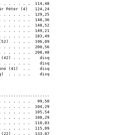
 . . . . . . 114,48
ár Péter
(
4
) 124,24
 . . . . . . . 129,25
. . . . . . . 148,36
. . . . . . . 148,52
. . . . . . . 149,21
. . . . . . . 183,49
(
52
) . . . . 196,09
. . . . . . . 200,56
. . . . . . . 208,48
(
42
) . . . . disq
 . . . . . . . disq
únó
(
41
) . . disq
q
) . . . . . disq
4E
----------------------
. . . . . . . 99,50
. . . . . . . 104,29
. . . . . . . 105,54
. . . . . . . 108,29
. . . . . . . 110,03
. . . . . . . 115,09
(
22
) . . . . 133,07