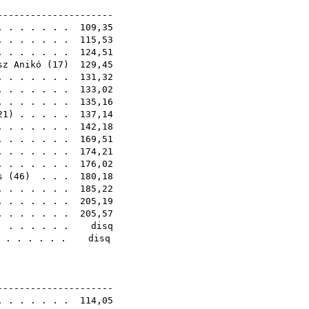
1E
----------------------
 . . . . . . 109,35
. . . . . . . 115,53
 . . . . . . . 124,51
sz Anikó
(
17
) 129,45
. . . . . . . 131,32
 . . . . . . . 133,02
 . . . . . . . 135,16
21
) . . . . . 137,14
. . . . . . . 142,18
. . . . . . . 169,51
. . . . . . . 174,21
 . . . . . . 176,02
s
(
46
) . . . 180,18
. . . . . . . 185,22
. . . . . . . 205,19
. . . . . . . 205,57
 . . . . . . disq
 . . . . . . . disq
0E
----------------------
. . . . . . . 114,05