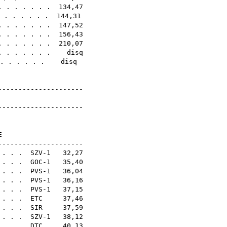
. . . . . . . 134,47
. . . . . . . 144,31
. . . . . . . 147,52
 . . . . . . 156,43
. . . . . . . 210,07
. . . . . . . disq
. . . . . . . disq
----------------------
dmények
----------------------
N21E
--------------------
 . . . SZV-1 32,27
 . . . GOC-1 35,40
 . . . PVS-1 36,04
 . . PVS-1 36,16
. . . PVS-1 37,15
 . . .
ETC
37,46
 . . .
SIR
37,59
 . . . SZV-1 38,12
 . . .
DTC
40,13