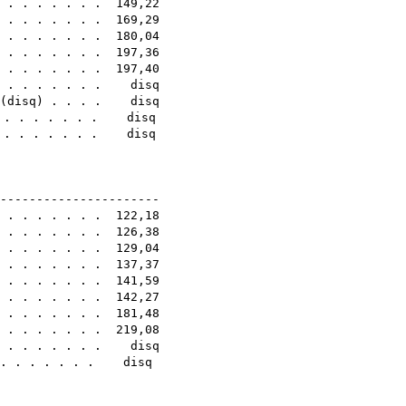
) . . . . . . . 149,22
. . . . . . . . 169,29
 . . . . . . . 180,04
. . . . . . . . 197,36
. . . . . . . . 197,40
 . . . . . . . . disq
(
disq
) . . . . disq
. . . . . . . . disq
 . . . . . . . . disq
0E
-----------------------
. . . . . . . . 122,18
. . . . . . . . 126,38
. . . . . . . . 129,04
 . . . . . . . 137,37
. . . . . . . . 141,59
. . . . . . . . 142,27
 . . . . . . . 181,48
. . . . . . . . 219,08
 . . . . . . . disq
. . . . . . . . disq