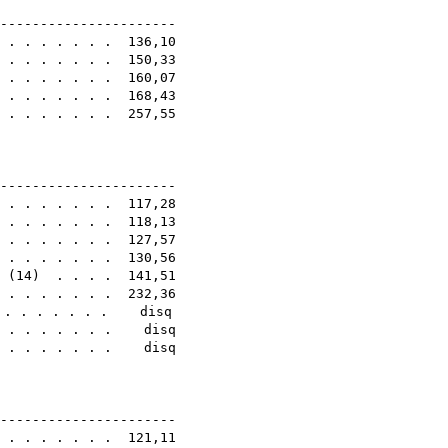
0E
-----------------------
 . . . . . . . 136,10
. . . . . . . . 150,33
 . . . . . . . 160,07
. . . . . . . . 168,43
. . . . . . . . 257,55
8E
-----------------------
. . . . . . . . 117,28
. . . . . . . . 118,13
 . . . . . . . 127,57
. . . . . . . . 130,56
(
14
) . . . . 141,51
. . . . . . . . 232,36
. . . . . . . . disq
. . . . . . . . disq
 . . . . . . . . disq
8E
-----------------------
. . . . . . . . 121,11