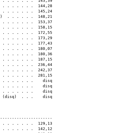
 . . . . . . . 143,39
 . . . . . . . 144,28
. . . . . . . . 145,24
) . . . . . . 148,21
 . . . . . . . 153,37
. . . . . . . . 158,15
. . . . . . . . 172,55
. . . . . . . . 173,29
 . . . . . . . 177,43
. . . . . . . . 180,07
. . . . . . . . 180,36
 . . . . . . . 187,15
 . . . . . . . 236,44
. . . . . . . . 242,37
. . . . . . . . 281,15
. . . . . . . . disq
. . . . . . . . disq
. . . . . . . . disq
(
disq
) . . . disq
1E
-----------------------
. . . . . . . . 129,13
 . . . . . . . 142,12