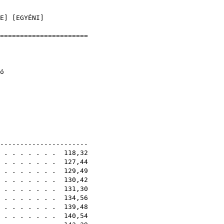
]
E
] [
EGYÉNI
]
=======================
okság
1
- normál váltó
1E
-----------------------
. . . . . . . . 118,32
. . . . . . . . 127,44
 . . . . . . . 129,49
. . . . . . . . 130,42
. . . . . . . . 131,30
. . . . . . . . 134,56
. . . . . . . . 139,48
 . . . . . . . 140,54