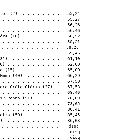
14
---------------------------------
ter
(
2
) . . . . . . . . 55,24
) . . . . . . . . . . . . 55,27
) . . . . . . . . . . . . 56,26
) . . . . . . . . . . . . 56,46
óra
(
10
) . . . . . . . . 56,52
 . . . . . . . . . . . . 58,21
. . . . . . . . . . . . 58,26
 . . . . . . . . . . . . 59,46
32
) . . . . . . . . . . 61,10
0
) . . . . . . . . . . . 62,00
a
(
15
) . . . . . . . . . 65,00
Emma
(
40
) . . . . . . . 66,29
. . . . . . . . . . . . . 67,50
ora Gréta Glória
(
37
) . 67,53
) . . . . . . . . . . . . 68,46
ik Panna
(
51
) . . . . . 70,09
 . . . . . . . . . . . . 73,05
. . . . . . . . . . . . . 80,41
etra
(
50
) . . . . . . . 85,45
) . . . . . . . . . . . 86,03
 . . . . . . . . . . . . disq
. . . . . . . . . . . . . disq
) . . . . . . . . . . . . disq