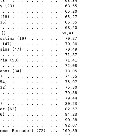
(
3
) . . . . . . . . . . 63,34
y
(
23
) . . . . . . . . . 63,55
. . . . . . . . . . . . . 65,20
(
18
) . . . . . . . . . . 65,27
35
) . . . . . . . . . . 65,55
 . . . . . . . . . . . . 68,20
() . . . . . . . . . . 69,41
sztina
(
19
) . . . . . . 70,27
(
47
) . . . . . . . . . 70,36
sina
(
47
) . . . . . . . 70,49
) . . . . . . . . . . . . 71,37
ria
(
50
) . . . . . . . . 71,41
 . . . . . . . . . . . . 72,08
anni
(
34
) . . . . . . . 73,05
) . . . . . . . . . . . 74,55
54
) . . . . . . . . . . 75,07
32
) . . . . . . . . . . 75,30
 . . . . . . . . . . . . 79,38
. . . . . . . . . . . . . 79,44
) . . . . . . . . . . . 80,23
er
(
62
) . . . . . . . . 82,57
6
) . . . . . . . . . . . 84,23
. . . . . . . . . . . . . 90,38
 . . . . . . . . . . . . 92,07
emes Bernadett
(
72
) . . 109,39