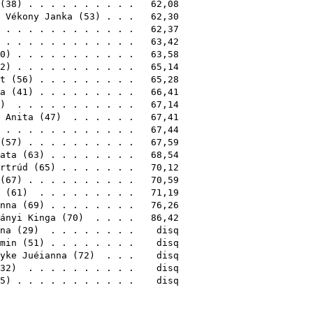
(
38
) . . . . . . . . . . 62,08
,
Vékony Janka
(
53
) . . . 62,30
. . . . . . . . . . . . . 62,37
) . . . . . . . . . . . . 63,42
0
) . . . . . . . . . . . 63,58
2
) . . . . . . . . . . . 65,14
t
(
56
) . . . . . . . . . 65,28
a
(
41
) . . . . . . . . . 66,41
) . . . . . . . . . . . 67,14
 Anita
(
47
) . . . . . . 67,41
) . . . . . . . . . . . . 67,44
(
57
) . . . . . . . . . . 67,59
ata
(
63
) . . . . . . . . 68,54
rtrúd
(
65
) . . . . . . . 70,12
(
67
) . . . . . . . . . . 70,59
(
61
) . . . . . . . . . 71,19
nna
(
69
) . . . . . . . . 76,26
ányi Kinga
(
70
) . . . . 86,42
na
(
29
) . . . . . . . . disq
min
(
51
) . . . . . . . . disq
yke Juéianna
(
72
) . . . disq
32
) . . . . . . . . . . disq
5
) . . . . . . . . . . . disq