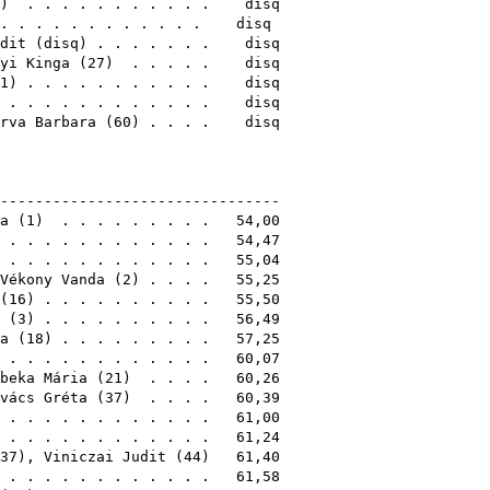
) . . . . . . . . . . . disq
. . . . . . . . . . . . . disq
dit
(
disq
) . . . . . . . disq
yi Kinga
(
27
) . . . . . disq
1
) . . . . . . . . . . . disq
 . . . . . . . . . . . . disq
rva Barbara
(
60
) . . . . disq
18
---------------------------------
a
(
1
) . . . . . . . . . 54,00
 . . . . . . . . . . . . 54,47
 . . . . . . . . . . . . 55,04
Vékony Vanda
(
2
) . . . . 55,25
(
16
) . . . . . . . . . . 55,50
(
3
) . . . . . . . . . . 56,49
a
(
18
) . . . . . . . . . 57,25
) . . . . . . . . . . . . 60,07
beka Mária
(
21
) . . . . 60,26
vács Gréta
(
37
) . . . . 60,39
) . . . . . . . . . . . . 61,00
 . . . . . . . . . . . . 61,24
37
),
Viniczai Judit
(
44
) 61,40
. . . . . . . . . . . . . 61,58