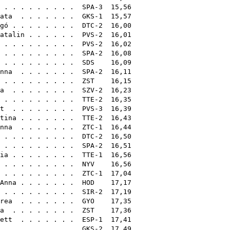
. . . . . . . . . SPA-3 15,56
ata
. . . . . . . GKS-1 15,57
gó
. . . . . . . . DTC-2 16,00
atalin
. . . . . . PVS-2 16,01
. . . . . . . . . PVS-2 16,02
. . . . . . . . . SPA-2 16,08
 . . . . . . . . .
SDS
16,09
nna
. . . . . . . SPA-2 16,11
. . . . . . . . .
ZST
16,15
a
. . . . . . . . SZV-2 16,23
. . . . . . . . . TTE-2 16,35
t
. . . . . . . . PVS-3 16,39
tina
. . . . . . . TTE-2 16,43
nna
. . . . . . . ZTC-1 16,44
 . . . . . . . . . DTC-2 16,50
. . . . . . . . . SPA-2 16,51
ia
. . . . . . . . TTE-1 16,56
. . . . . . . . .
NYV
16,56
. . . . . . . . . ZTC-1 17,04
Anna
. . . . . . .
HOD
17,17
. . . . . . . . . SIR-2 17,19
rea
. . . . . . .
GYO
17,35
a
. . . . . . . .
ZST
17,36
ett
. . . . . . . ESP-1 17,41
 . . . . . . . . . GKS-2 17,49