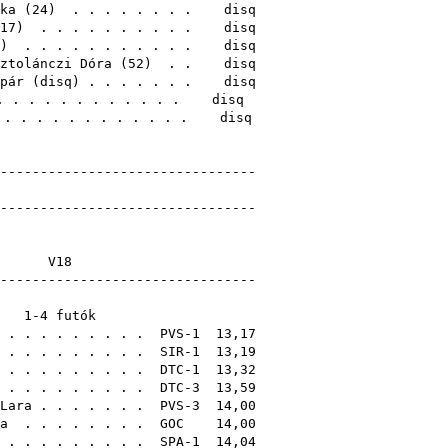
ka
(
24
) . . . . . . . . disq
17
) . . . . . . . . . . disq
) . . . . . . . . . . . disq
ztolánczi Dóra
(
52
) . . disq
pár
(
disq
) . . . . . . . disq
. . . . . . . . . . . . . disq
 . . . . . . . . . . . . disq
---------------------------------
redmények
---------------------------------
1
V18
----------------------------
k
1-4 futók
. . . . . . . . . PVS-1 13,17
. . . . . . . . . SIR-1 13,19
. . . . . . . . . DTC-1 13,32
 . . . . . . . . . DTC-3 13,59
Lara
. . . . . . . PVS-3 14,00
a
. . . . . . . .
GOC
14,00
. . . . . . . . . SPA-1 14,04