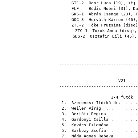
GTC-2
Ódor Luca
(
19
),
ifj.
FLF
Bódis Noémi
(
31
),
Da
GKS-1
Abrán Csenge
(
23
),
T
GOC-3
Horváth Kármen
(
46
)
ZTC-2
Tőke Fruzsina
(
disq
ZTC-1
Török Anna
(
disq
)
SDS-2
Osztafin Lili
(
45
)
--------------------------------
--------------------------------
---------------------------
1
1.
Szerencsi Ildikó dr.
. .
2.
Weiler Virág
. . . . 
3.
Bertóti Regina
. . . 
4.
Gárdonyi Csilla
. . . . . 
5.
Kovács Filoména
. . . 
5.
Sárközy Zsófia
. . . . . 
7.
Néda Ágnes Rebeka
. . .