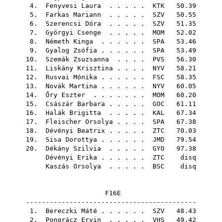
4.
Fenyvesi Laura
. . . . .
KTK
50.39
5.
Farkas Mariann
. . . . .
SZV
50.55
6.
Szerencsi Dóra
. . . . .
SZV
51.35
7.
Györgyi Csenge
. . . . .
MOM
52.02
8.
Németh Kinga
. . . . . .
SPA
53.46
9.
Gyalog Zsófia
. . . . . .
SPA
53.49
10.
Szemák Zsuzsanna
. . . .
PVS
56.30
11.
Liskány Krisztina
. . . .
NYV
58.21
12.
Rusvai Mónika
. . . . . .
FSC
58.35
13.
Novák Martina
. . . . . .
NYV
60.05
14.
Őry Eszter
. . . . . . .
MOM
60.20
15.
Császár Barbara
. . . . .
GOC
61.11
16.
Halák Brigitta
. . . . .
KAL
67.34
17.
Fleischer Orsolya
. . . .
SPA
67.38
18.
Dévényi Beatrix
. . . . .
ZTC
70.03
19.
Sisa Dorottya
. . . . . .
JMD
79.54
20.
Dékány Szilvia
. . . . .
GYO
97.38
Dévényi Erika
. . . . . .
ZTC
disq
Kaszás Orsolya
. . . . .
BSC
disq
F16E
-------------------------------------------
1.
Bereczki Máté
. . . . . .
SZV
48.43
2.
Pongrácz Ervin
. . . . .
VHS
49.42