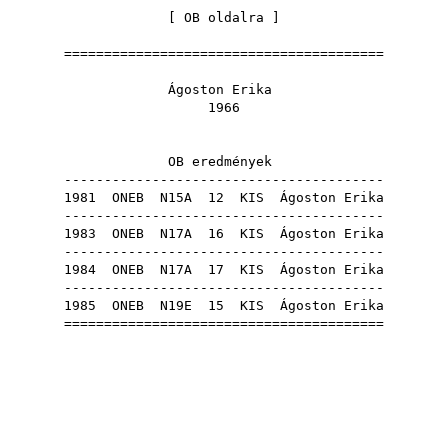
[
OB oldalra
]
========================================
Ágoston Erika
1966
OB eredmények
----------------------------------------
1981
ONEB
N15A
12
KIS
Ágoston Erika
----------------------------------------
1983
ONEB
N17A
16
KIS
Ágoston Erika
----------------------------------------
1984
ONEB
N17A
17
KIS
Ágoston Erika
----------------------------------------
1985
ONEB
N19E
15
KIS
Ágoston Erika
========================================