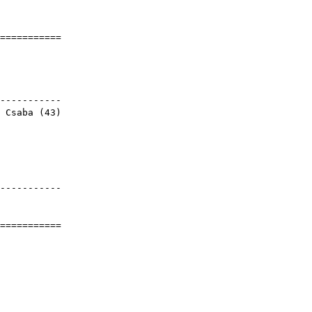
]
============
mények
Z
gyesület
------------
 Csaba
(
43
)
------------
============