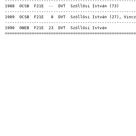
------------------------------------------------------
1988
OCSB
F21E
--
DVT
Szöllősi István
(
73
------------------------------------------------------
1989
OCSB
F21E
8
DVT
Szöllősi István (
27
),
Vincz
------------------------------------------------------
1990
ONEB
F21E
23
DVT
Szöll
======================================================