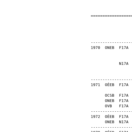
==================
Országo
Eötvös J
------------------
1970
ONEB
F17
N17
------------------
1971
OÉEB
F17
OCSB
F1
ONEB
F17
OVB
F1
------------------
1972
OÉEB
F1
ONEB
N17
------------------