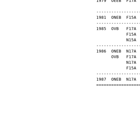
1979
OÉEB
F17
------------------
1981
ONEB
F15
------------------
1985
OVB
F17
F15
N15
------------------
1986
ONEB
N17
OVB
F17
N17
F15
------------------
1987
ONEB
N17
==================