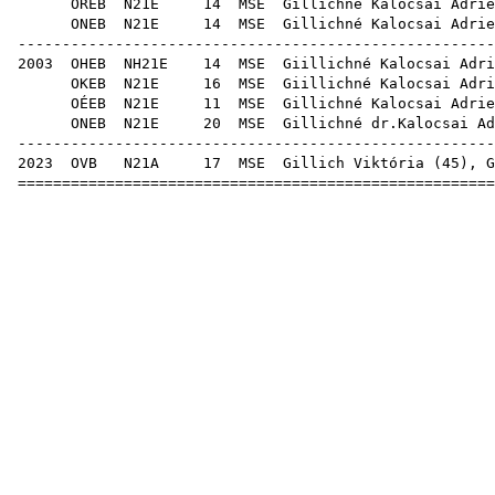
OREB
N21E
14
MSE
Gilli
ONEB
N21E
14
MSE
Gilli
------------------------------------------------------
2003
OHEB
NH21E
14
MSE
Giilli
OKEB
N21E
16
MSE
Giilli
OÉEB
N21E
11
MSE
Gilli
ONEB
N21E
20
MSE
Gillic
------------------------------------------------------
2023
OVB
N21A
17
MSE
Gillich Viktória
(
45
), G
======================================================