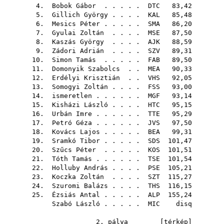
4.
Bobok Gábor
. . . . .
DTC
83,42
5.
Gillich György
. . . .
KAL
85,48
6.
Mesics Péter
. . . . .
SMA
86,20
7.
Gyulai Zoltán
. . . .
MSE
87,50
8.
Kaszás György
. . . .
AJK
88,59
9.
Zádori Adrián
. . . .
SZV
89,31
10.
Simon Tamás
. . . . .
FAB
89,50
11.
Domonyik Szabolcs
. .
MEA
90,33
12.
Erdélyi Krisztián
. .
VHS
92,05
13.
Somogyi Zoltán
. . . .
FSS
93,00
14. ismeretlen . . . . . .
MGF
93,14
15.
Kisházi László
. . . .
HTC
95,15
16.
Urbán Imre
. . . . . .
TTE
95,29
17.
Petró Géza
. . . . . .
JVS
97,50
18.
Kovács Lajos
. . . . .
BEA
99,31
19.
Sramkó Tibor
. . . . .
SDS
101,47
20.
Szűcs Péter
. . . . .
KOS
101,51
21.
Tóth Tamás
. . . . . .
TSE
101,54
22.
Holluby András
. . . .
PSE
105,21
23.
Koczka Zoltán
. . . .
SZT
115,27
24.
Szuromi Balázs
. . . .
THS
116,15
25.
Ézsiás Antal
. . . . .
ALP
155,24
Szabó László
. . . . .
MIC
disq
2. pálya [
térkép
]