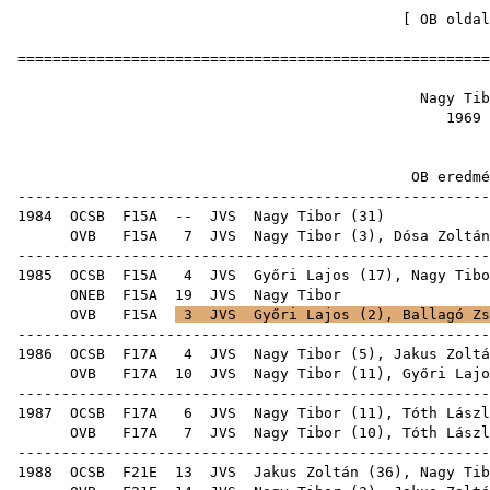
[
OB oldal
=====================================================
Nagy 
19
OB ere
-----------------------------------------------------
1984
OCSB
F15A
--
JVS
Nagy Tibor
(
31
OVB
F15A
7
JVS
Nagy Tibor (
3
),
Dósa Zoltán
-----------------------------------------------------
1985
OCSB
F15A
4
JVS
Győri Lajos
(
17
), Nagy Tibo
ONEB
F15A
19
JVS
Nag
OVB
F15A
3
JVS
Győri Lajos
(
2
),
Ballagó Zs
-----------------------------------------------------
1986
OCSB
F17A
4
JVS
Nagy Tibor (
5
),
Jakus Zoltá
OVB
F17A
10
JVS
Nagy Tibor (
11
),
Győri Lajo
-----------------------------------------------------
1987
OCSB
F17A
6
JVS
Nagy Tibor (
11
),
Tóth Lászl
OVB
F17A
7
JVS
Nagy Tibor (
10
),
Tóth Lászl
-----------------------------------------------------
1988
OCSB
F21E
13
JVS
Jakus Zoltán
(
36
), Nagy Tib