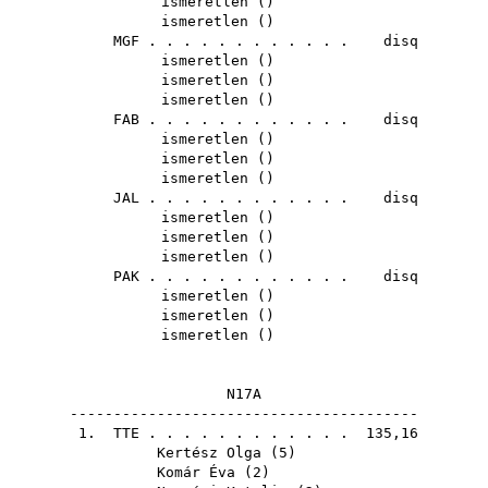
ismeretlen ()
ismeretlen ()
MGF
. . . . . . . . . . . . disq
ismeretlen ()
ismeretlen ()
ismeretlen ()
FAB
. . . . . . . . . . . . disq
ismeretlen ()
ismeretlen ()
ismeretlen ()
JAL
. . . . . . . . . . . . disq
ismeretlen ()
ismeretlen ()
ismeretlen ()
PAK
. . . . . . . . . . . . disq
ismeretlen ()
ismeretlen ()
ismeretlen ()
N17A
----------------------------------------
1.
TTE
. . . . . . . . . . . . 135,16
Kertész Olga
(
5
)
Komár Éva
(
2
)