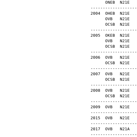
ONEB
N21
-------------------
2004
OHEB
N21
OVB
N21E
OCSB
N21E
-------------------
2005
OKEB
N21
OVB
N21E
OCSB
N21E
-------------------
2006
OVB
N21E
OCSB
N21E
-------------------
2007
OVB
N21E
OCSB
N21E
-------------------
2008
OVB
N21E
OCSB
N21E
-------------------
2009
OVB
N21E
-------------------
2015
OVB
N21
-------------------
2017
OVB
N21
-------------------