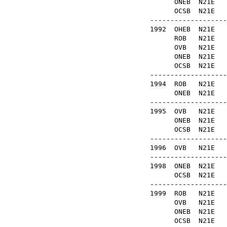
ONEB
N21
OCSB
N21
-------------------
1992
OHEB
N21
ROB
N21
OVB
N21E
ONEB
N21
OCSB
N21E
-------------------
1994
ROB
N21
ONEB
N21
-------------------
1995
OVB
N21E
ONEB
N21E
OCSB
N21E
-------------------
1996
OVB
N21
-------------------
1998
ONEB
N21
OCSB
N21E
-------------------
1999
ROB
N21
OVB
N21E
ONEB
N21E
OCSB
N21E