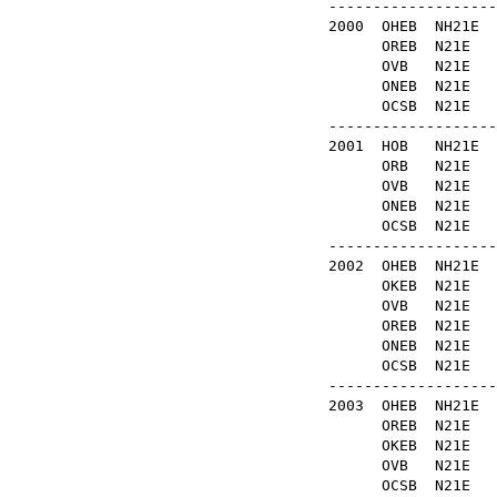
-------------------
2000
OHEB
NH21E
OREB
N21E
OVB
N21E
ONEB
N21
OCSB
N21E
-------------------
2001
HOB
NH2
ORB
N21
OVB
N21E
ONEB
N21
OCSB
N21
-------------------
2002
OHEB
NH2
OKEB
N21
OVB
N21
OREB
N21
ONEB
N21
OCSB
N21E
-------------------
2003
OHEB
NH2
OREB
N21
OKEB
N21
OVB
N21E
OCSB
N21E