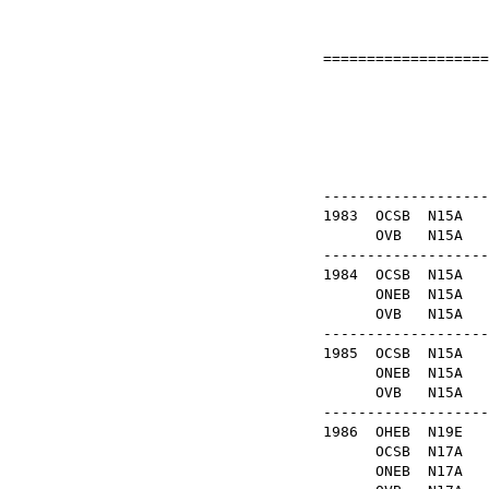
===================
Ba
OB
-------------------
1983
OCSB
N15
OVB
N15
-------------------
1984
OCSB
N15
ONEB
N15
OVB
N15
-------------------
1985
OCSB
N15
ONEB
N15A
OVB
N15A
-------------------
1986
OHEB
N19
OCSB
N17A
ONEB
N17