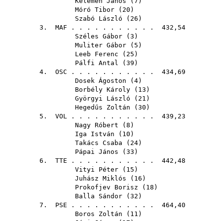
Kelemen János
(
7
)
Móró Tibor
(
20
)
Szabó László
(
26
)
3.
MAF
. . . . . . . . . . . 432,54
Széles Gábor
(
3
)
Muliter Gábor
(
5
)
Leeb Ferenc
(
25
)
Pálfi Antal
(
39
)
4.
OSC
. . . . . . . . . . . 434,69
Dosek Ágoston
(
4
)
Borbély Károly
(
13
)
Györgyi László
(
21
)
Hegedűs Zoltán
(
30
)
5.
VOL
. . . . . . . . . . . 439,23
Nagy Róbert
(
8
)
Iga István
(
10
)
Takács Csaba
(
24
)
Pápai János
(
33
)
6.
TTE
. . . . . . . . . . . 442,48
Vityi Péter
(
15
)
Juhász Miklós
(
16
)
Prokofjev Borisz
(
18
)
Balla Sándor
(
32
)
7.
PSE
. . . . . . . . . . . 464,40
Boros Zoltán
(
11
)