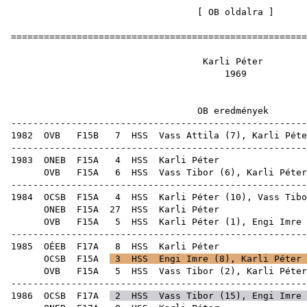
[
OB oldalra
=====================================================
Karli P
19
OB eredm
-----------------------------------------------------
1982
OVB
F15B
7
HSS
Vass Attila
(
7
), Karli Péte
-----------------------------------------------------
1983
ONEB
F15A
4
HSS
Karli
OVB
F15A
6
HSS
Vass Tibor
(
6
), Karli Péter
-----------------------------------------------------
1984
OCSB
F15A
4
HSS
Karli Péter (
10
),
Vass Tibo
ONEB
F15A
27
HSS
Karli
OVB
F15A
5
HSS
Karli Péter (
1
),
Engi Imre
-----------------------------------------------------
1985
OÉEB
F17A
8
HSS
Karli
OCSB
F15A
3
HSS
Engi Imre
(
8
), Karli Péter 
OVB
F15A
5
HSS
Vass Tibor
(
2
), Karli Péter
-----------------------------------------------------
1986
OCSB
F17A
2
HSS
Vass Tibor
(
15
),
Engi Imre