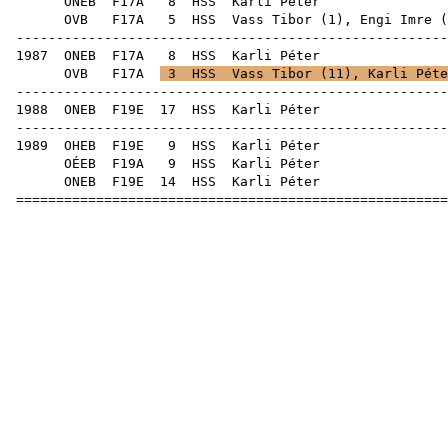
ONEB
F17A
8
HSS
Karli
OVB
F17A
5
HSS
Vass Tibor
(
1
),
Engi Imre
(
-----------------------------------------------------
1987
ONEB
F17A
8
HSS
Karli
OVB
F17A
3
HSS
Vass Tibor
(
11
), Karli Péte
-----------------------------------------------------
1988
ONEB
F19E
17
HSS
Karli
-----------------------------------------------------
1989
OHEB
F19E
9
HSS
Karli
OÉEB
F19A
9
HSS
Karli
ONEB
F19E
14
HSS
Karli
=====================================================