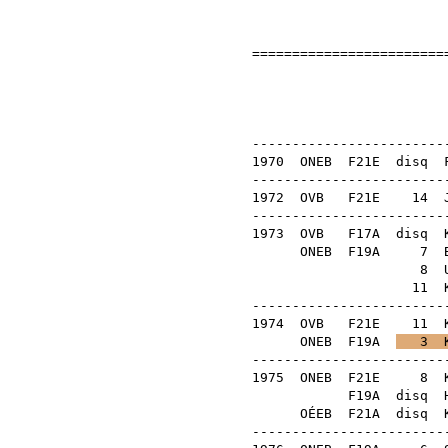
=========================
Országos 
Honvéd Sc
-------------------------
1970
ONEB
F21E
disq
-------------------------
1972
OVB
F21E
14
-------------------------
1973
OVB
F17A
disq
ONEB
F19A
7
8
11
-------------------------
1974
OVB
F21E
11
ONEB
F19A
3
-------------------------
1975
ONEB
F21E
8
F19A
disq
OÉEB
F21A
disq
-------------------------